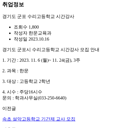
취업정보
경기도 군포 수리고등학교 시간강사
조회수
1,800
작성자
한문교육과
작성일
2023.10.16
경기도 군포시 수리고등학교 시간강사 모집 안내
1. 기간 : 2023. 11. 6 (월)~ 11. 24(금), 3주
2. 과목 : 한문
3. 대상 : 고등학교 2학년
4. 시수 : 주당16시수
문의 : 학과사무실(033-250-6640)
이전글
속초 설악고등학교 기간제 교사 모집