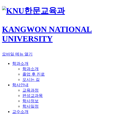
한문교육과
KANGWON NATIONAL
UNIVERSITY
모바일 메뉴 열기
학과소개
학과소개
졸업 후 진로
오시는 길
학사안내
교육과정
편성교과목
학사정보
학사일정
교수소개