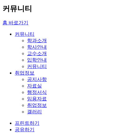
커뮤니티
홈 바로가기
커뮤니티
학과소개
학사안내
교수소개
입학안내
커뮤니티
취업정보
공지사항
자료실
행정서식
임용자료
취업정보
갤러리
프린트하기
공유하기