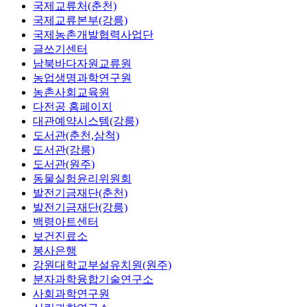
국제교류처(춘천)
국제교류본부(강릉)
국제농촌개발협력사업단
글쓰기센터
남북바다자원교류원
농업생명과학연구원
농촌사회교육원
다전공 홈페이지
대관예약시스템(강릉)
도서관(춘천,삼척)
도서관(강릉)
도서관(원주)
동물실험윤리위원회
발전기금재단(춘천)
발전기금재단(강릉)
백령아트센터
보건진료소
봉사은행
강원대학교부설유치원(원주)
분자과학융합기술연구소
사회과학연구원