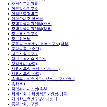
춘천연구지원과
인문과학연구소
인터넷증명발급
입학안내/입학본부
장애학생지원센터(춘천)
장애학생지원센터(강릉)
정보통신연구소
정보화본부
중독과 트라우마 회복연구소(삼척)
중앙박물관(춘천)
지구자원연구소
첨단건설기술연구소
청렴센터(강릉)
체육진흥원(백령스포츠센터)
체육진흥원(강릉)
촉매유기반응연구단(창의연구사업단)
총학생회
취업관리시스템(춘천)
학생지원과 학생성공지원팀(강릉)
치의학교육연구및평가센터
통일강원연구원