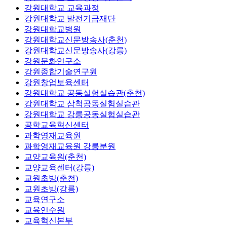
강원대학교 교육과정
강원대학교 발전기금재단
강원대학교병원
강원대학교신문방송사(춘천)
강원대학교신문방송사(강릉)
강원문화연구소
강원종합기술연구원
강원창업보육센터
강원대학교 공동실험실습관(춘천)
강원대학교 삼척공동실험실습관
강원대학교 강릉공동실험실습관
공학교육혁신센터
과학영재교육원
과학영재교육원 강릉분원
교양교육원(춘천)
교양교육센터(강릉)
교원초빙(춘천)
교원초빙(강릉)
교육연구소
교육연수원
교육혁신본부