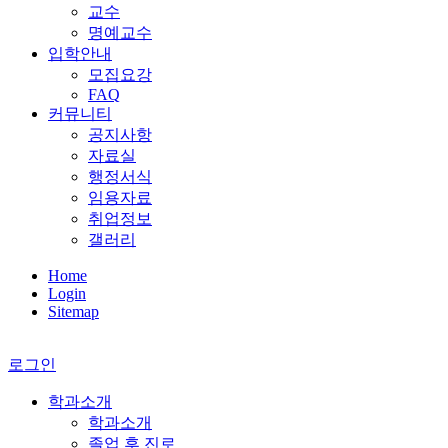
교수
명예교수
입학안내
모집요강
FAQ
커뮤니티
공지사항
자료실
행정서식
임용자료
취업정보
갤러리
Home
Login
Sitemap
로그인
학과소개
학과소개
졸업 후 진로