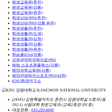
평생교육원(춘천)
평생교육원(강릉)
평생교육원(원주)
학생상담센터(춘천)
학생상담센터(강릉,원주)
학생생활관(춘천)
학생생활관(도계)
학생생활관(삼척)
학생생활관(강릉)
학생생활관(원주)
학습클리닉(강릉)
강원권역한국학자료센터
해람 스포츠콤플렉스(강릉)
해양과학교육원(강릉)
해양관광레저스포츠센터(삼척)
KNU환경연구소
(24341) 강원특별자치도 춘천시 강원대학길 1(효자2동
192-1) 사범대학 한문교육과 (교육2호관 201호)
대표전화 :
033-250-6640