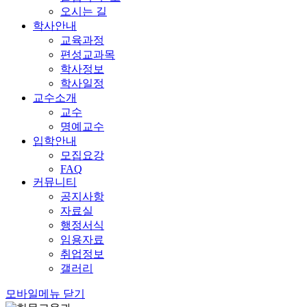
오시는 길
학사안내
교육과정
편성교과목
학사정보
학사일정
교수소개
교수
명예교수
입학안내
모집요강
FAQ
커뮤니티
공지사항
자료실
행정서식
임용자료
취업정보
갤러리
모바일메뉴 닫기