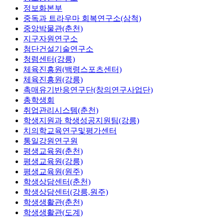
정보화본부
중독과 트라우마 회복연구소(삼척)
중앙박물관(춘천)
지구자원연구소
첨단건설기술연구소
청렴센터(강릉)
체육진흥원(백령스포츠센터)
체육진흥원(강릉)
촉매유기반응연구단(창의연구사업단)
총학생회
취업관리시스템(춘천)
학생지원과 학생성공지원팀(강릉)
치의학교육연구및평가센터
통일강원연구원
평생교육원(춘천)
평생교육원(강릉)
평생교육원(원주)
학생상담센터(춘천)
학생상담센터(강릉,원주)
학생생활관(춘천)
학생생활관(도계)