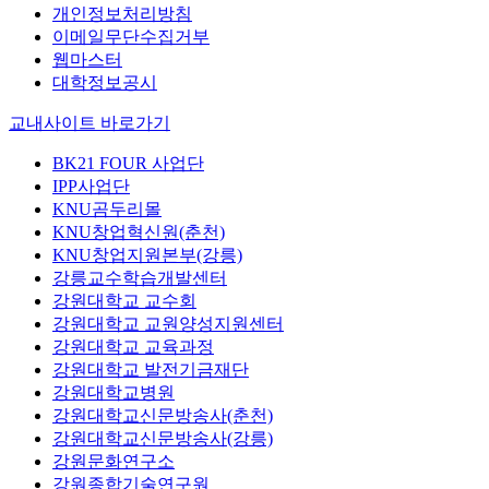
개인정보처리방침
이메일무단수집거부
웹마스터
대학정보공시
교내사이트 바로가기
BK21 FOUR 사업단
IPP사업단
KNU곰두리몰
KNU창업혁신원(춘천)
KNU창업지원본부(강릉)
강릉교수학습개발센터
강원대학교 교수회
강원대학교 교원양성지원센터
강원대학교 교육과정
강원대학교 발전기금재단
강원대학교병원
강원대학교신문방송사(춘천)
강원대학교신문방송사(강릉)
강원문화연구소
강원종합기술연구원