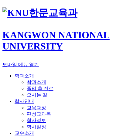
한문교육과
KANGWON NATIONAL
UNIVERSITY
모바일 메뉴 열기
학과소개
학과소개
졸업 후 진로
오시는 길
학사안내
교육과정
편성교과목
학사정보
학사일정
교수소개