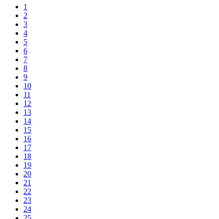
1
2
3
4
5
6
7
8
9
10
11
12
13
14
15
16
17
18
19
20
21
22
23
24
25