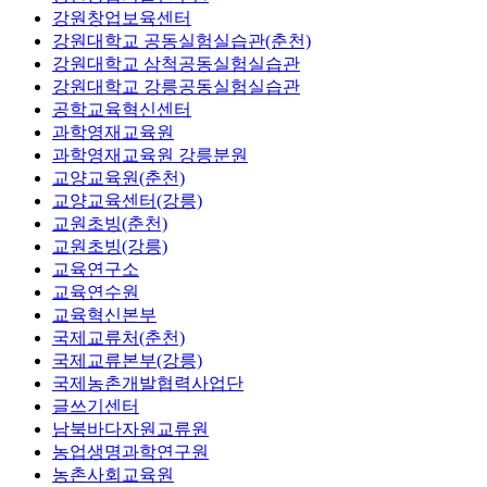
강원창업보육센터
강원대학교 공동실험실습관(춘천)
강원대학교 삼척공동실험실습관
강원대학교 강릉공동실험실습관
공학교육혁신센터
과학영재교육원
과학영재교육원 강릉분원
교양교육원(춘천)
교양교육센터(강릉)
교원초빙(춘천)
교원초빙(강릉)
교육연구소
교육연수원
교육혁신본부
국제교류처(춘천)
국제교류본부(강릉)
국제농촌개발협력사업단
글쓰기센터
남북바다자원교류원
농업생명과학연구원
농촌사회교육원