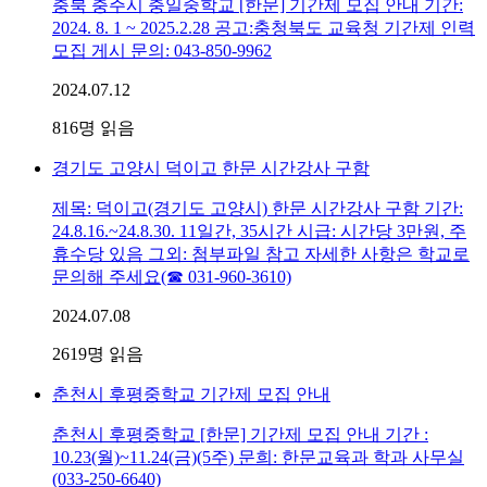
충북 충주시 충일중학교 [한문] 기간제 모집 안내 기간:
2024. 8. 1 ~ 2025.2.28 공고:충청북도 교육청 기간제 인력
모집 게시 문의: 043-850-9962
2024.07.12
816
명 읽음
경기도 고양시 덕이고 한문 시간강사 구함
제목: 덕이고(경기도 고양시) 한문 시간강사 구함 기간:
24.8.16.~24.8.30. 11일간, 35시간 시급: 시간당 3만원, 주
휴수당 있음 그외: 첨부파일 참고 자세한 사항은 학교로
문의해 주세요(☎ 031-960-3610)
2024.07.08
2619
명 읽음
춘천시 후평중학교 기간제 모집 안내
춘천시 후평중학교 [한문] 기간제 모집 안내 기간 :
10.23(월)~11.24(금)(5주) 문희: 한문교육과 학과 사무실
(033-250-6640)