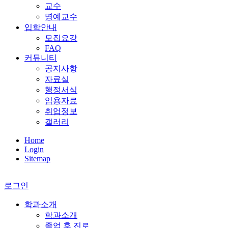
교수
명예교수
입학안내
모집요강
FAQ
커뮤니티
공지사항
자료실
행정서식
임용자료
취업정보
갤러리
Home
Login
Sitemap
로그인
학과소개
학과소개
졸업 후 진로