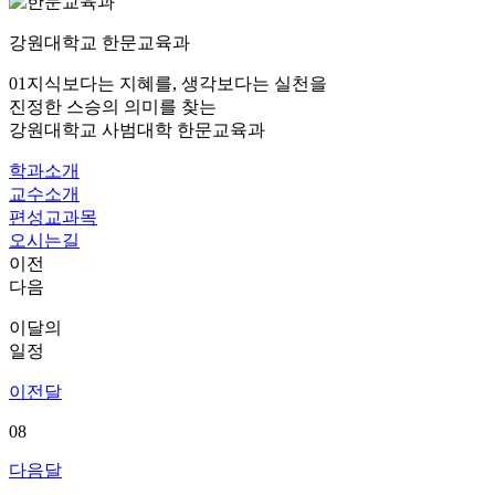
강원대학교
한문교육과
01
지식보다는 지혜를, 생각보다는 실천을
진정한 스승의 의미를 찾는
강원대학교 사범대학 한문교육과
학과소개
교수소개
편성교과목
오시는길
이전
다음
이달의
일정
이전달
08
다음달